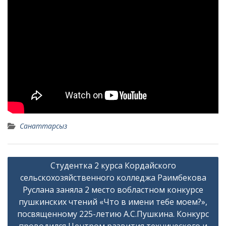
Санаттарсыз
Навигация
Студентка 2 курса Кордайского
по
сельскохозяйственного колледжа Раимбекова
записям
Руслана заняла 2 место вобластном конкурсе
пушкинских чтений «Что в имени тебе моем?»,
посвященному 225-летию А.С.Пушкина. Конкурс