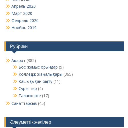
Апрель 2020
Март 2020
Февраль 2020
Ноябрь 2019
Рубрики
Ақпарат
(385)
Бос жұмыс орындар
(5)
Колледж жаңалықтары
(365)
Қашықтықтан оқыту
(11)
Суреттер
(4)
Талапкерге
(17)
Санаттарсыз
(45)
Әлеуметтік желілер