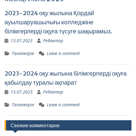
2023-2024 оқу жылына Қордай
ауылшаруашылығы колледжіне
білімгерлерді оқуға түсуге шақырамыз.
13.07.2023
Редактор
Талапкерге
Leave a comment
2023-2024 оқу жылына білімгерлерді оқуға
қабылдау туралы ақпарат
13.07.2023
Редактор
Талапкерге
Leave a comment
Свежие комментарии