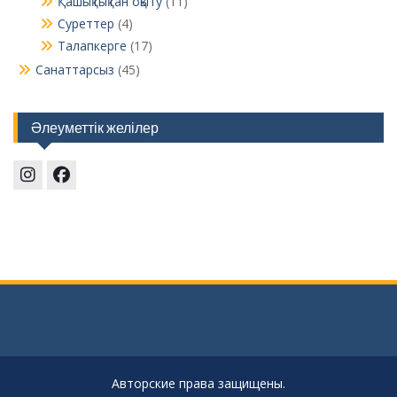
Қашықтықтан оқыту
(11)
Суреттер
(4)
Талапкерге
(17)
Санаттарсыз
(45)
Әлеуметтік желілер
Instagram
Facebook
Авторские права защищены.