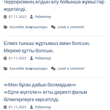
терроризмнің алдын алу бойынша жұмыстар
жүргізілді.
07.11.2023
Редактор
Колледж жаңалықтары
Leave a comment
Еліміз тыныш жұртымыз аман болсын.
Мереке құтты болсын.
01.11.2023
Редактор
Колледж жаңалықтары
Leave a comment
«Мен бұған дайын болмадым»
«Ерте жүктілік» атты деректі фильм
білімгерлерге көрсетілді.
01.11.2023
Редактор