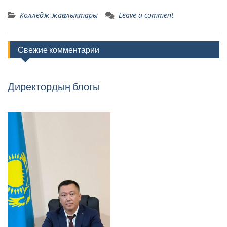
Колледж жаңалықтары
Leave a comment
Свежие комментарии
Директордың блогы