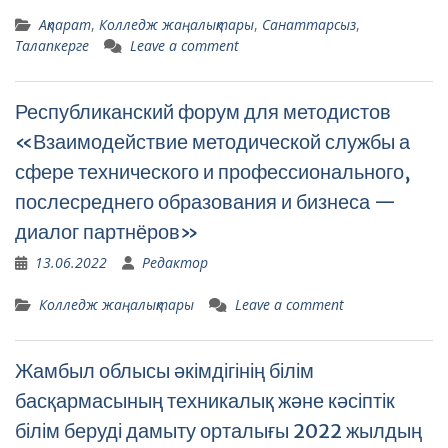
Ақпарат
,
Колледж жаңалықтары
,
Санаттарсыз
,
Талапкерге
Leave a comment
Республиканский форум для методистов
«Взаимодействие методической службы а
сфере технического и профессионального,
послесреднего образования и бизнеса —
диалог партнёров»
13.06.2022
Редактор
Колледж жаңалықтары
Leave a comment
Жамбыл облысы әкімдігінің білім
басқармасының техникалық және кәсіптік
білім беруді дамыту орталығы 2022 жылдың