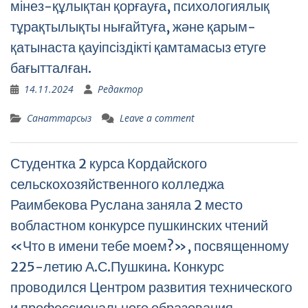
мінез-құлықтан қорғауға, психологиялық
тұрақтылықты нығайтуға, және қарым-
қатынаста қауіпсіздікті қамтамасыз етуге
бағытталған.
14.11.2024
Редактор
Санаттарсыз
Leave a comment
Студентка 2 курса Кордайского
сельскохозяйственного колледжа
Раимбекова Руслана заняла 2 место
вобластном конкурсе пушкинских чтений
«Что в имени тебе моем?», посвященному
225-летию А.С.Пушкина. Конкурс
проводился Центром развития технического
и профессионального образования