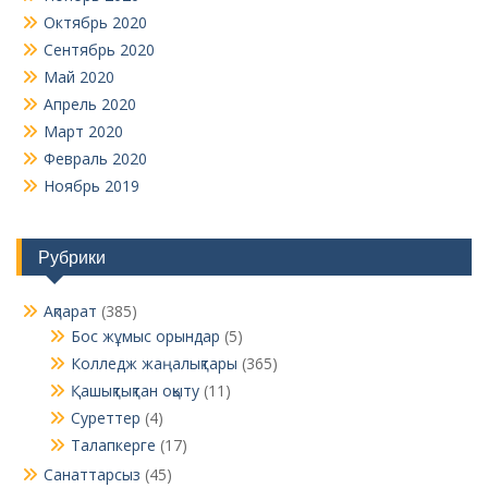
Октябрь 2020
Сентябрь 2020
Май 2020
Апрель 2020
Март 2020
Февраль 2020
Ноябрь 2019
Рубрики
Ақпарат
(385)
Бос жұмыс орындар
(5)
Колледж жаңалықтары
(365)
Қашықтықтан оқыту
(11)
Суреттер
(4)
Талапкерге
(17)
Санаттарсыз
(45)