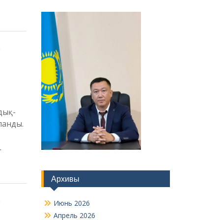
дық-
ланды.
…
Архивы
Июнь 2026
Апрель 2026