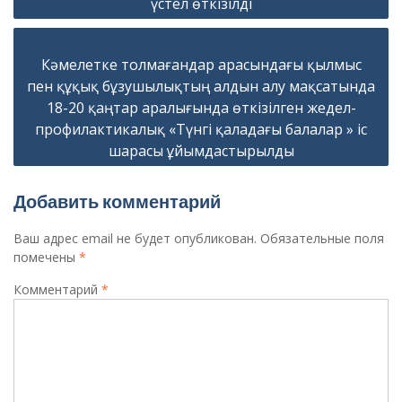
записям
үстел өткізілді
Кәмелетке толмағандар арасындағы қылмыс
пен құқық бұзушылықтың алдын алу мақсатында
18-20 қаңтар аралығында өткізілген жедел-
профилактикалық «Түнгі қаладағы балалар » іс
шарасы ұйымдастырылды
Добавить комментарий
Ваш адрес email не будет опубликован.
Обязательные поля
помечены
*
Комментарий
*