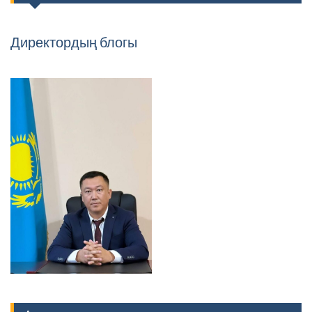
Директордың блогы