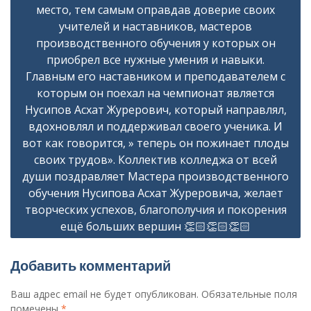
место, тем самым оправдав доверие своих
учителей и наставников, мастеров
производственного обучения у которых он
приобрел все нужные умения и навыки.
Главным его наставником и преподавателем с
которым он поехал на чемпионат является
Нусипов Асхат Журерович, который направлял,
вдохновлял и поддерживал своего ученика. И
вот как говорится, » теперь он пожинает плоды
своих трудов». Коллектив колледжа от всей
души поздравляет Мастера производственного
обучения Нусипова Асхат Журеровича, желает
творческих успехов, благополучия и покорения
ещё больших вершин 👏🏻👏🏻👏🏻
Добавить комментарий
Ваш адрес email не будет опубликован.
Обязательные поля
помечены
*