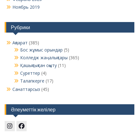
Ноябрь 2019
Рубрики
Ақпарат
(385)
Бос жұмыс орындар
(5)
Колледж жаңалықтары
(365)
Қашықтықтан оқыту
(11)
Суреттер
(4)
Талапкерге
(17)
Санаттарсыз
(45)
Әлеуметтік желілер
Instagram
Facebook