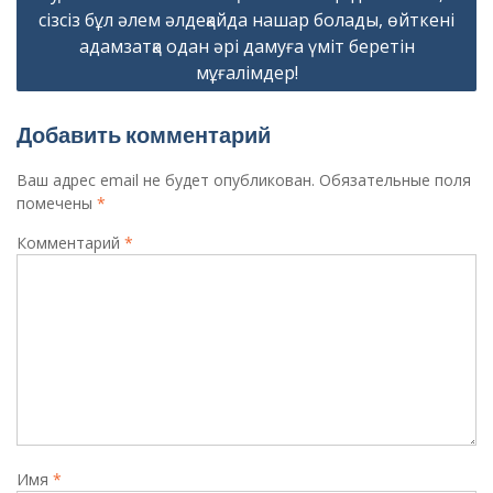
сізсіз бұл әлем әлдеқайда нашар болады, өйткені
адамзатқа одан әрі дамуға үміт беретін
мұғалімдер!
Добавить комментарий
Ваш адрес email не будет опубликован.
Обязательные поля
помечены
*
Комментарий
*
Имя
*