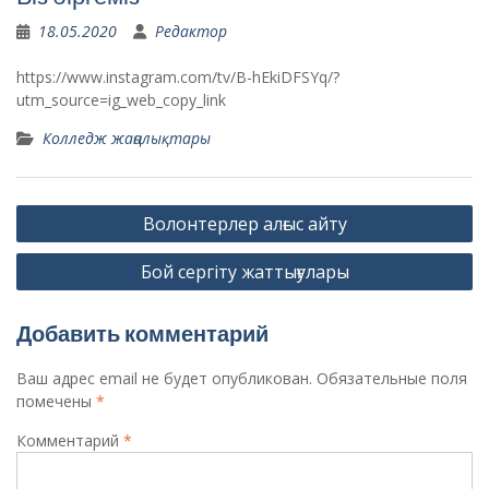
18.05.2020
Редактор
https://www.instagram.com/tv/B-hEkiDFSYq/?
utm_source=ig_web_copy_link
Колледж жаңалықтары
Навигация
Волонтерлер алғыс айту
по
Бой сергіту жаттығулары
записям
Добавить комментарий
Ваш адрес email не будет опубликован.
Обязательные поля
помечены
*
Комментарий
*