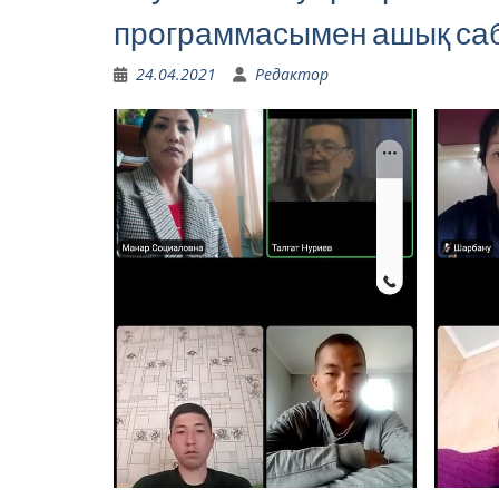
программасымен ашық саб
24.04.2021
Редактор