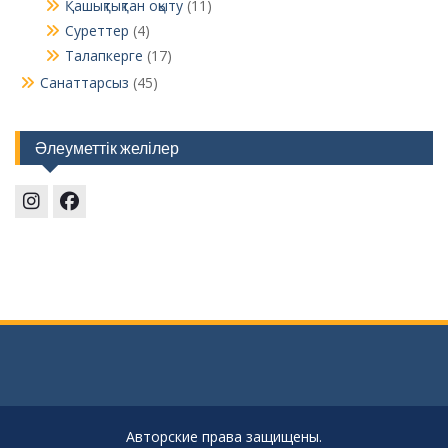
Қашықтықтан оқыту
(11)
Суреттер
(4)
Талапкерге
(17)
Санаттарсыз
(45)
Әлеуметтік желілер
Instagram
Facebook
Авторские права защищены.