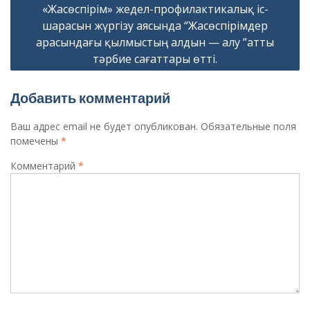
«Жасөспірім» жедел-профилактикалық іс-
шарасын жүргізу аясында “Жасөспірімдер
арасындағы қылмыстың алдын — алу ”атты
тәрбие сағаттары өтті.
Добавить комментарий
Ваш адрес email не будет опубликован.
Обязательные поля
помечены
*
Комментарий
*