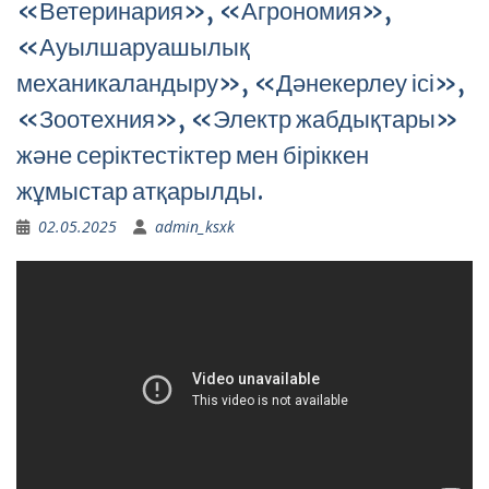
«Ветеринария», «Агрономия»,
«Ауылшаруашылық
механикаландыру», «Дәнекерлеу ісі»,
«Зоотехния», «Электр жабдықтары»
және серіктестіктер мен біріккен
жұмыстар атқарылды.
02.05.2025
admin_ksxk