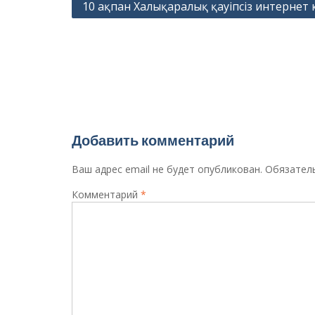
Навигация
10 ақпан Халықаралық қауіпсіз интернет 
по
записям
Добавить комментарий
Ваш адрес email не будет опубликован.
Обязател
Комментарий
*