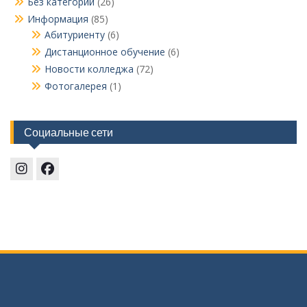
Без категорий
(26)
Информация
(85)
Абитуриенту
(6)
Дистанционное обучение
(6)
Новости колледжа
(72)
Фотогалерея
(1)
Социальные сети
Instagram
Facebook