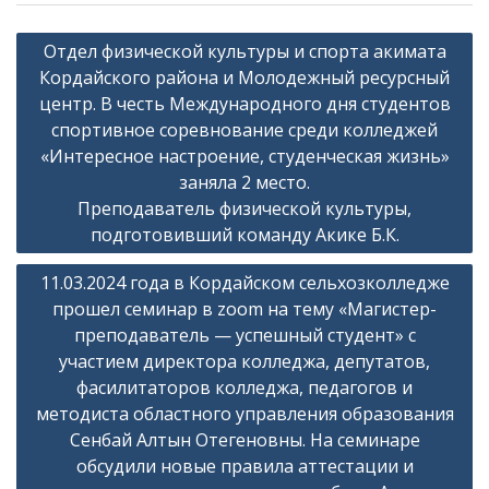
Навигация
Отдел физической культуры и спорта акимата
по
Кордайского района и Молодежный ресурсный
записям
центр. В честь Международного дня студентов
спортивное соревнование среди колледжей
«Интересное настроение, студенческая жизнь»
заняла 2 место.
Преподаватель физической культуры,
подготовивший команду Акике Б.К.
11.03.2024 года в Кордайском сельхозколледже
прошел семинар в zoom на тему «Магистер-
преподаватель — успешный студент» с
участием директора колледжа, депутатов,
фасилитаторов колледжа, педагогов и
методиста областного управления образования
Сенбай Алтын Отегеновны. На семинаре
обсудили новые правила аттестации и