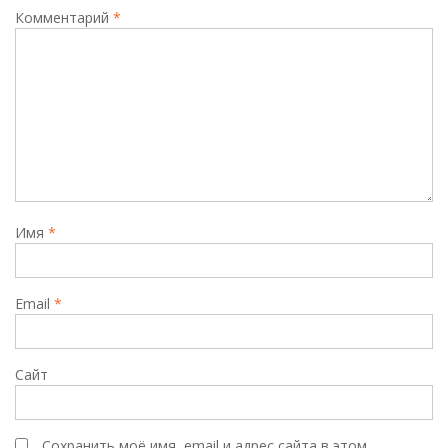
Комментарий
*
Имя
*
Email
*
Сайт
Сохранить моё имя, email и адрес сайта в этом