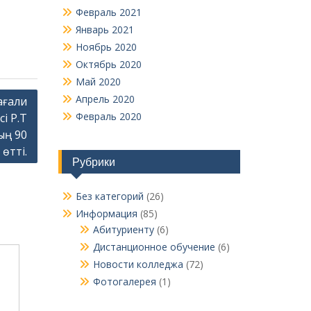
Февраль 2021
Январь 2021
Ноябрь 2020
Октябрь 2020
Май 2020
Апрель 2020
ағали
Февраль 2020
і Р.Т
ың 90
өтті.
Рубрики
Без категорий
(26)
Информация
(85)
Абитуриенту
(6)
Дистанционное обучение
(6)
Новости колледжа
(72)
Фотогалерея
(1)