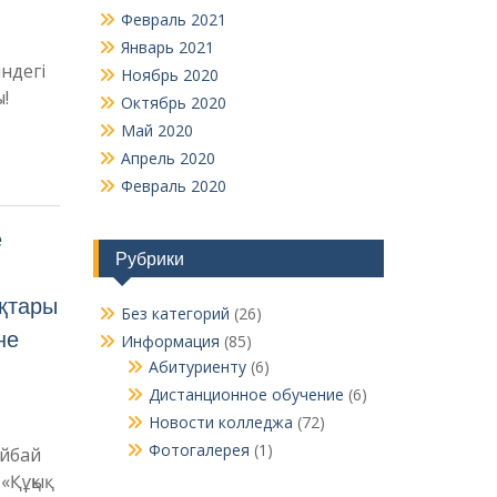
Февраль 2021
Январь 2021
індегі
Ноябрь 2020
!
Октябрь 2020
Май 2020
Апрель 2020
Февраль 2020
е
Рубрики
ықтары
Без категорий
(26)
не
Информация
(85)
Абитуриенту
(6)
Дистанционное обучение
(6)
Новости колледжа
(72)
Фотогалерея
(1)
айбай
Құқық