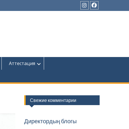
Instagram
Facebook
Аттестация
Свежие комментарии
Директордың блогы