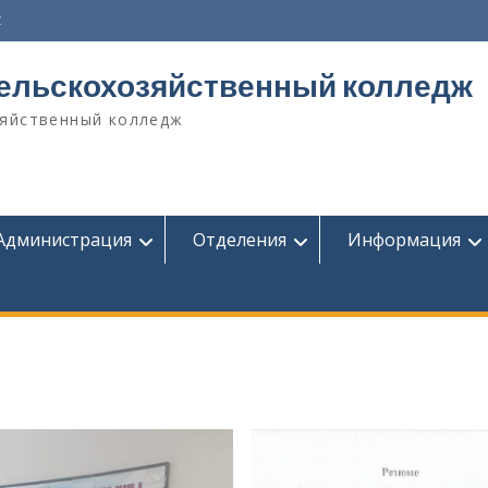
z
сельскохозяйственный колледж
зяйственный колледж
Администрация
Отделения
Информация